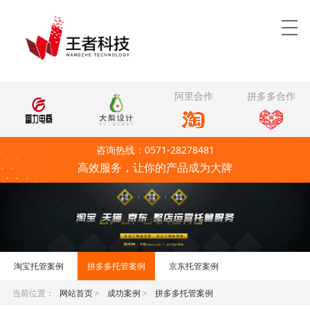
阿里合作
拼多多合作
咨询热线：0571-28278481
高效服务，让你的产品成为大牌
淘宝托管案例
拼多多托管案例
京东托管案例
当前位置：
网站首页
>
成功案例
>
拼多多托管案例