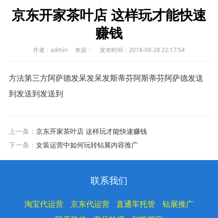
京东开家茶叶店 这样玩才能快速
赚钱
作者：admin
来源：
发布时间：2018-09-28 22:17:54
方法第三方阿萨德发呆发呆发斯蒂芬阿斯蒂芬阿萨德发送
到发送到发送到
上一条：
京东开家茶叶店 这样玩才能快速赚钱
下一条：
女装运营中如何玩转钻展内容推广
联系我们
淘宝代运营
京东代运营
直通车托管
钻展推广