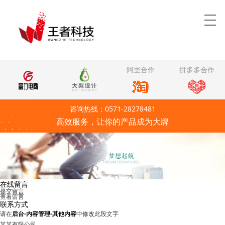
阿里合作
拼多多合作
咨询热线：0571-28278481
高效服务，让你的产品成为大牌
在线留言
提交留言
查看留言
联系方式
请在
后台-内容管理-其他内容
中修改此段文字
某某有限公司