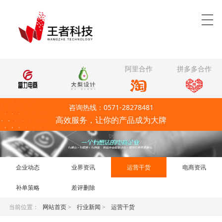
阿里合作
拼多多合作
咨询热线：0571-28278481
高效服务，让你的产品成为大牌
企业动态
业界资讯
运营干货
电商资讯
补单策略
差评删除
当前位置：
网站首页
>
行业新闻
>
运营干货