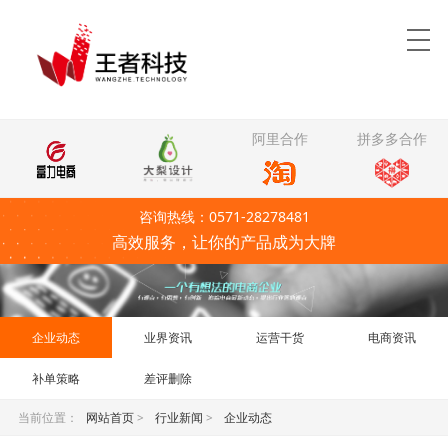
阿里合作
拼多多合作
咨询热线：0571-28278481
高效服务，让你的产品成为大牌
企业动态
业界资讯
运营干货
电商资讯
补单策略
差评删除
当前位置：
网站首页
>
行业新闻
>
企业动态