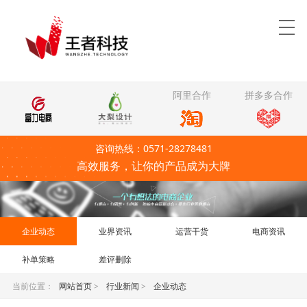
阿里合作
拼多多合作
咨询热线：0571-28278481
高效服务，让你的产品成为大牌
企业动态
业界资讯
运营干货
电商资讯
补单策略
差评删除
当前位置：
网站首页
>
行业新闻
>
企业动态